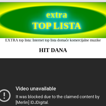
extra
TOP LISTA
EXTRA top lista: Internet top lista domaće komercijalne muzike
HIT DANA