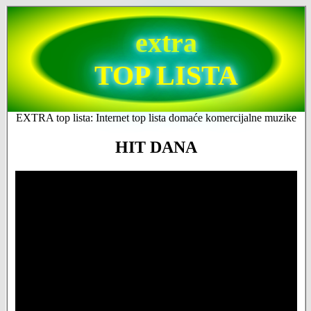
extra
TOP LISTA
EXTRA top lista: Internet top lista domaće komercijalne muzike
HIT DANA