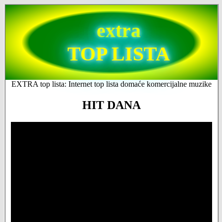
extra
TOP LISTA
EXTRA top lista: Internet top lista domaće komercijalne muzike
HIT DANA