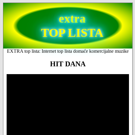
extra
TOP LISTA
EXTRA top lista: Internet top lista domaće komercijalne muzike
HIT DANA