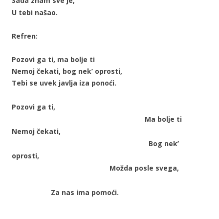
Sada znam sve je,
U tebi našao.
Refren:
Pozovi ga ti, ma bolje ti
Nemoj čekati, bog nek’ oprosti,
Tebi se uvek javlja iza ponoći.
Pozovi ga ti,
Ma bolje ti
Nemoj čekati,
Bog nek’
oprosti,
Možda posle svega,
Za nas ima pomoći.