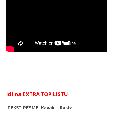
Idi na EXTRA TOP LISTU
TEKST PESME: Kavali – Rasta