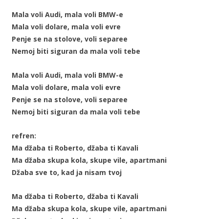
Mala voli Audi, mala voli BMW-e
Mala voli dolare, mala voli evre
Penje se na stolove, voli separee
Nemoj biti siguran da mala voli tebe
Mala voli Audi, mala voli BMW-e
Mala voli dolare, mala voli evre
Penje se na stolove, voli separee
Nemoj biti siguran da mala voli tebe
refren:
Ma džaba ti Roberto, džaba ti Kavali
Ma džaba skupa kola, skupe vile, apartmani
Džaba sve to, kad ja nisam tvoj
Ma džaba ti Roberto, džaba ti Kavali
Ma džaba skupa kola, skupe vile, apartmani